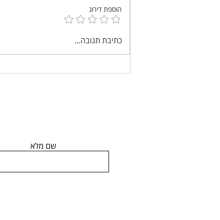
הוספת דירוג
7 מיתוסים נפוצים על משכנתאות
כתיבת תגובה...
שכמעט כולם נופלים בהם
שם מלא