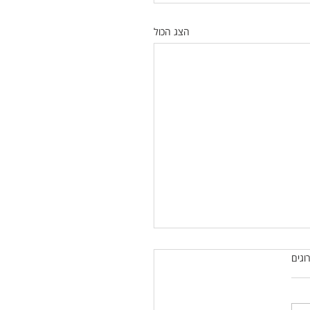
הצג הכול
רוגים