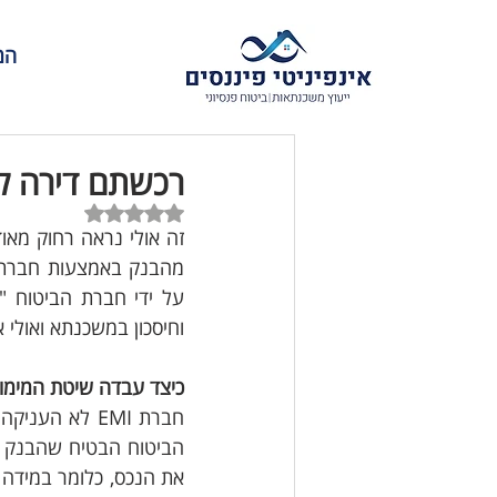
המ
רכשתם דירה לפני אוקטובר 2012
דירוג של NaN מתוך 5 כוכבים
וחיסכון במשכנתא ואולי 
כיצד עבדה שיטת המימון של