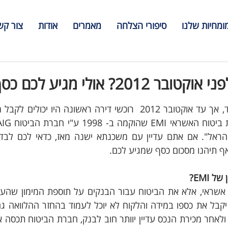
ומחיות שלנו
סיפורי הצלחה
מאמרים
אודות
צור קש
? אולי מגיע לכם כסף חזרה!
אף תיהנו מסכום כסף שמגיע לכם.
 EMI?