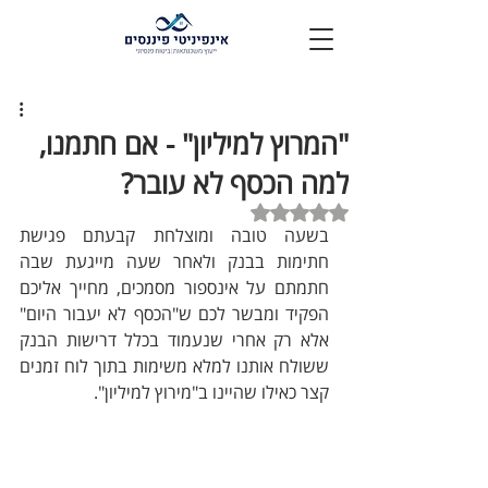
"המרוץ למיליון" - אם חתמנו,
למה הכסף לא עובר?
דירוג של NaN מתוך 5 כוכבים
בשעה טובה ומוצלחת קבעתם פגישת 
חתימות בבנק ולאחר שעה מייגעת שבה 
חתמתם על אינספור מסמכים, מחייך אליכם 
הפקיד ומבשר לכם ש"הכסף לא יעבור היום" 
אלא רק אחרי שנעמוד בכלל דרישות הבנק 
ששולח אותנו למלא משימות בתוך לוח זמנים 
קצר כאילו שהיינו ב"מירוץ למיליון".