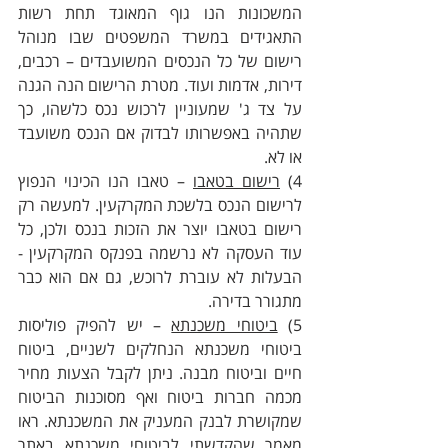
המשכונות הנו גוף המאוגד תחת רשות 
התאגידים במשרד המשפטים שבו מנוהל 
רישום של כל הנכסים המשועבדים – רכבים, 
דירות, אדמות ועוד. מטרת הרישום הנה הגנה 
על צד ג' שמעוניין לרכוש נכס כלשהו, כך 
שתהיה באפשרותו לבדוק אם הנכס משועבד 
או לא. 
4) 
רישום בטאבו
 – טאבו הנו הכינוי הנפוץ 
לרישום הנכס בלשכת המקרקעין. למעשה רק 
רישום בטאבו יוצר את הזכות בנכס ולכן, כל 
עוד העסקה לא נרשמה בפנקס המקרקעין - 
הבעלות לא עוברת לרוכש, גם אם הוא כבר 
מתגורר בדירה.
5) 
ביטוחי משכנתא
 – יש להפיק פוליסות 
ביטוחי משכנתא הנחלקים לשניים, ביטוח 
חיים וביטוח מבנה. ניתן לקבל הצעות מחיר 
מכמה חברות ביטוח ואף מסוכנות הביטוח 
שמקושרת לבנק המעניק את המשכנתא. ראו 
מאמר שהקדשתי לביטוחי משכנתא באתר 