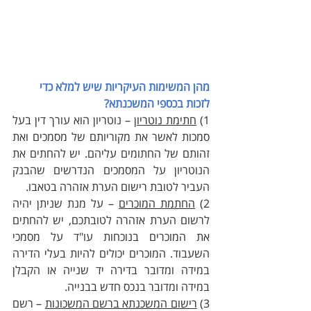
מהן המשימות העיקריות שיש למלא כדי 
לזכות בכספי המשכנתא?
1) 
חתימת נוטריון
 – נוטריון הוא עורך דין בעל 
סמכות לאשר את מקוריותם של מסמכים ואת 
זהותם של החתומים עליהם. יש להחתים את 
הנוטריון על המסמכים הנדרשים שהבנק 
העביר לטובת רישום הערת אזהרה בטאבו.
2) 
החתמת המוכרים
 – על מנת שניתן יהיה 
לרשום הערת אזהרה לטובתכם, יש להחתים 
את המוכרים בנוכחות עו"ד על מסמכי 
השעבוד. המוכרים יכולים להיות בעלי הדירה 
במידה ומדובר בדירה יד שנייה או הקבלן 
במידה ומדובר בנכס חדש בבנייה.
3) 
רישום המשכנתא ברשם המשכונות
 – רשם 